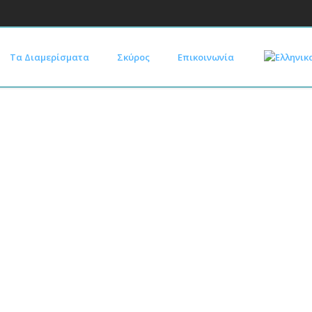
Τα Διαμερίσματα
Σκύρος
Επικοινωνία
Τα Διαμερίσματα μας