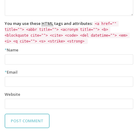
You may use these
HTML
tags and attributes:
<a href="" 
title=""> <abbr title=""> <acronym title=""> <b> 
<blockquote cite=""> <cite> <code> <del datetime=""> <em> 
<i> <q cite=""> <s> <strike> <strong> 
*
Name
*
Email
Website