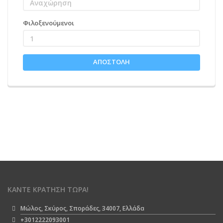
Φιλοξενούμενοι
1
ΑΠΟΣΤΟΛΉ
ΚΆΝΤΕ ΚΡΆΤΗΣΗ ΤΏΡΑ!
Μώλος, Σκύρος, Σποράδες, 34007, Ελλάδα
+3012222093001