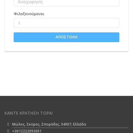
Φιλοξενούμενοι
1
ΑΠΟΣΤΟΛΉ
ΚΆΝΤΕ ΚΡΆΤΗΣΗ ΤΏΡΑ!
Μώλος, Σκύρος, Σποράδες, 34007, Ελλάδα
+3012222093001