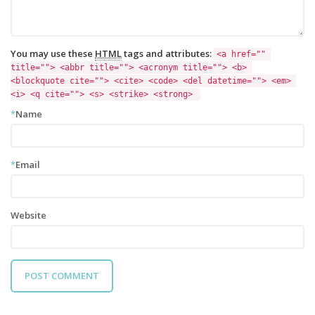
You may use these
HTML
tags and attributes:
<a href="" 
title=""> <abbr title=""> <acronym title=""> <b> 
<blockquote cite=""> <cite> <code> <del datetime=""> <em> 
<i> <q cite=""> <s> <strike> <strong> 
*
Name
*
Email
Website