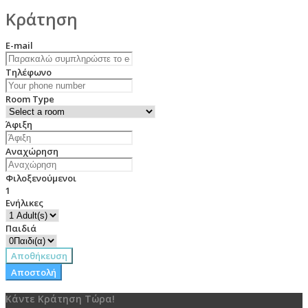
Κράτηση
E-mail
Τηλέφωνο
Room Type
Άφιξη
Αναχώρηση
Φιλοξενούμενοι
1
Ενήλικες
Παιδιά
Αποθήκευση
Αποστολή
Κάντε Κράτηση Τώρα!