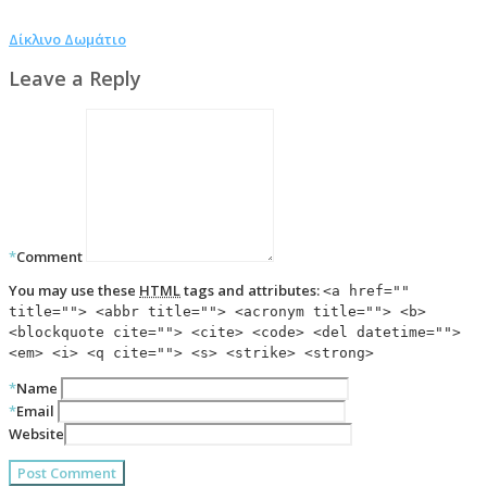
Δίκλινο Δωμάτιο
Leave a Reply
*
Comment
You may use these
HTML
tags and attributes:
<a href=""
title=""> <abbr title=""> <acronym title=""> <b>
<blockquote cite=""> <cite> <code> <del datetime="">
<em> <i> <q cite=""> <s> <strike> <strong>
*
Name
*
Email
Website